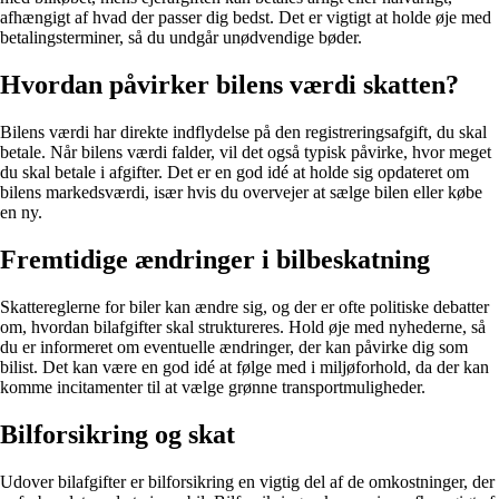
afhængigt af hvad der passer dig bedst. Det er vigtigt at holde øje med
betalingsterminer, så du undgår unødvendige bøder.
Hvordan påvirker bilens værdi skatten?
Bilens værdi har direkte indflydelse på den registreringsafgift, du skal
betale. Når bilens værdi falder, vil det også typisk påvirke, hvor meget
du skal betale i afgifter. Det er en god idé at holde sig opdateret om
bilens markedsværdi, især hvis du overvejer at sælge bilen eller købe
en ny.
Fremtidige ændringer i bilbeskatning
Skattereglerne for biler kan ændre sig, og der er ofte politiske debatter
om, hvordan bilafgifter skal struktureres. Hold øje med nyhederne, så
du er informeret om eventuelle ændringer, der kan påvirke dig som
bilist. Det kan være en god idé at følge med i miljøforhold, da der kan
komme incitamenter til at vælge grønne transportmuligheder.
Bilforsikring og skat
Udover bilafgifter er bilforsikring en vigtig del af de omkostninger, der