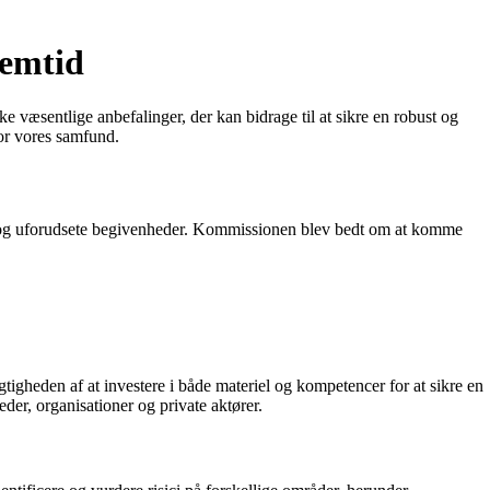
remtid
væsentlige anbefalinger, der kan bidrage til at sikre en robust og
or vores samfund.
r og uforudsete begivenheder. Kommissionen blev bedt om at komme
gheden af at investere i både materiel og kompetencer for at sikre en
der, organisationer og private aktører.