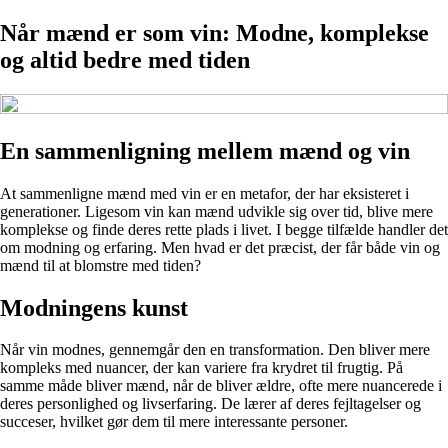
Når mænd er som vin: Modne, komplekse
og altid bedre med tiden
En sammenligning mellem mænd og vin
At sammenligne mænd med vin er en metafor, der har eksisteret i
generationer. Ligesom vin kan mænd udvikle sig over tid, blive mere
komplekse og finde deres rette plads i livet. I begge tilfælde handler det
om modning og erfaring. Men hvad er det præcist, der får både vin og
mænd til at blomstre med tiden?
Modningens kunst
Når vin modnes, gennemgår den en transformation. Den bliver mere
kompleks med nuancer, der kan variere fra krydret til frugtig. På
samme måde bliver mænd, når de bliver ældre, ofte mere nuancerede i
deres personlighed og livserfaring. De lærer af deres fejltagelser og
succeser, hvilket gør dem til mere interessante personer.