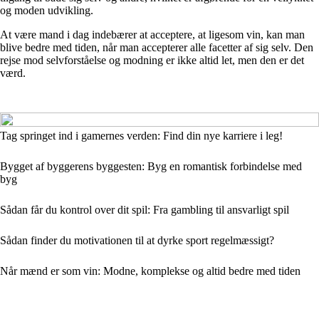
og moden udvikling.
At være mand i dag indebærer at acceptere, at ligesom vin, kan man
blive bedre med tiden, når man accepterer alle facetter af sig selv. Den
rejse mod selvforståelse og modning er ikke altid let, men den er det
værd.
Tag springet ind i gamernes verden: Find din nye karriere i leg!
Bygget af byggerens byggesten: Byg en romantisk forbindelse med
byg
Sådan får du kontrol over dit spil: Fra gambling til ansvarligt spil
Sådan finder du motivationen til at dyrke sport regelmæssigt?
Når mænd er som vin: Modne, komplekse og altid bedre med tiden