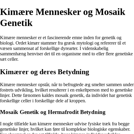
Kimære Mennesker og Mosaik
Genetik
Kimære mennesker er et fascinerende emne inden for genetik og
biologi. Ordet kimær stammer fra græsk mytologi og refererer til et
væsen sammensat af forskellige dyrearter. I videnskabelig
sammenhæng henviser det til en organisme med to eller flere genetiske
sæt celler.
Kimærer og deres Betydning
Kimære mennesker opstår, når to befrugtede æg smelter sammen under
fostrets udvikling, hvilket resulterer i en enkeltperson med to genetiske
linjer. Dette fænomen kaldes mosaik genetik, da individet har genetisk
forskellige celler i forskellige dele af kroppen.
Mosaik Genetik og Hermafrodit Betydning
I nogle tilfælde kan kimære mennesker udvise fysiske træk fra begge
genetiske linjer, hvilket kan føre til komplekse biologiske egenskaber.