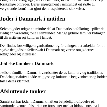
forskellige områder. Deres engagement i samfundet og støtte til
velgørende formål har gjort dem respekterede skikkelser.
Jøder i Danmark i nutiden
Selvom jøder udgør en mindre del af Danmarks befolkning, spiller de
stadig en væsentlig rolle i samfundet. Mange jødiske familier bidrager
til diversiteten og kulturen i landet.
Der findes forskellige organisationer og foreninger, der arbejder for at
styrke det jødiske fællesskab i Danmark og værne om jødernes
rettigheder og interesser.
Jødiske familier i Danmark
Jødiske familier i Danmark værdsætter deres kulturarv og traditioner.
De deltager aktivt i både religiøse og kulturelle begivenheder og holder
fast i deres identitet.
Afsluttende tanker
Samlet set har jøder i Danmark haft en betydelig indflydelse på
samfundet gennem historien og fortsætter med at bidrage positivt i