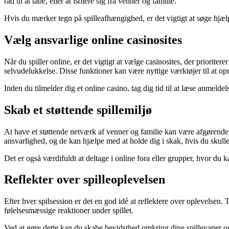
råd til at tabe, eller at isolere sig fra venner og familie.
Hvis du mærker tegn på spilleafhængighed, er det vigtigt at søge hjæl
Vælg ansvarlige online casinosites
Når du spiller online, er det vigtigt at vælge casinosites, der priori
selvudelukkelse. Disse funktioner kan være nyttige værktøjer til at op
Inden du tilmelder dig et online casino, tag dig tid til at læse anmelde
Skab et støttende spillemiljø
At have et støttende netværk af venner og familie kan være afgørende f
ansvarlighed, og de kan hjælpe med at holde dig i skak, hvis du skulle
Det er også værdifuldt at deltage i online fora eller grupper, hvor du 
Reflekter over spilleoplevelsen
Efter hver spilsession er det en god idé at reflektere over oplevelsen.
følelsesmæssige reaktioner under spillet.
Ved at gøre dette kan du skabe bevidsthed omkring dine spillevaner o