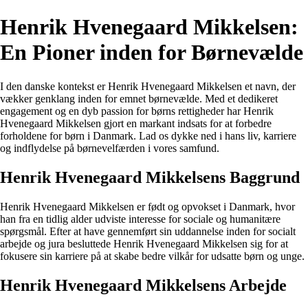
Henrik Hvenegaard Mikkelsen:
En Pioner inden for Børnevælde
I den danske kontekst er Henrik Hvenegaard Mikkelsen et navn, der
vækker genklang inden for emnet børnevælde. Med et dedikeret
engagement og en dyb passion for børns rettigheder har Henrik
Hvenegaard Mikkelsen gjort en markant indsats for at forbedre
forholdene for børn i Danmark. Lad os dykke ned i hans liv, karriere
og indflydelse på børnevelfærden i vores samfund.
Henrik Hvenegaard Mikkelsens Baggrund
Henrik Hvenegaard Mikkelsen er født og opvokset i Danmark, hvor
han fra en tidlig alder udviste interesse for sociale og humanitære
spørgsmål. Efter at have gennemført sin uddannelse inden for socialt
arbejde og jura besluttede Henrik Hvenegaard Mikkelsen sig for at
fokusere sin karriere på at skabe bedre vilkår for udsatte børn og unge.
Henrik Hvenegaard Mikkelsens Arbejde