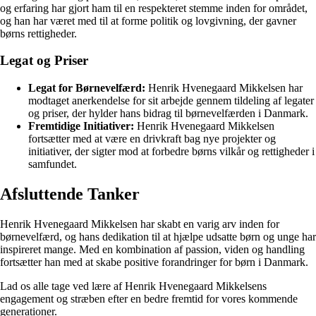
og erfaring har gjort ham til en respekteret stemme inden for området,
og han har været med til at forme politik og lovgivning, der gavner
børns rettigheder.
Legat og Priser
Legat for Børnevelfærd:
Henrik Hvenegaard Mikkelsen har
modtaget anerkendelse for sit arbejde gennem tildeling af legater
og priser, der hylder hans bidrag til børnevelfærden i Danmark.
Fremtidige Initiativer:
Henrik Hvenegaard Mikkelsen
fortsætter med at være en drivkraft bag nye projekter og
initiativer, der sigter mod at forbedre børns vilkår og rettigheder i
samfundet.
Afsluttende Tanker
Henrik Hvenegaard Mikkelsen har skabt en varig arv inden for
børnevelfærd, og hans dedikation til at hjælpe udsatte børn og unge har
inspireret mange. Med en kombination af passion, viden og handling
fortsætter han med at skabe positive forandringer for børn i Danmark.
Lad os alle tage ved lære af Henrik Hvenegaard Mikkelsens
engagement og stræben efter en bedre fremtid for vores kommende
generationer.