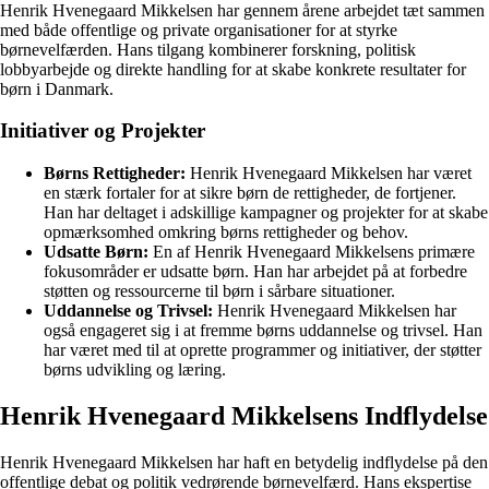
Henrik Hvenegaard Mikkelsen har gennem årene arbejdet tæt sammen
med både offentlige og private organisationer for at styrke
børnevelfærden. Hans tilgang kombinerer forskning, politisk
lobbyarbejde og direkte handling for at skabe konkrete resultater for
børn i Danmark.
Initiativer og Projekter
Børns Rettigheder:
Henrik Hvenegaard Mikkelsen har været
en stærk fortaler for at sikre børn de rettigheder, de fortjener.
Han har deltaget i adskillige kampagner og projekter for at skabe
opmærksomhed omkring børns rettigheder og behov.
Udsatte Børn:
En af Henrik Hvenegaard Mikkelsens primære
fokusområder er udsatte børn. Han har arbejdet på at forbedre
støtten og ressourcerne til børn i sårbare situationer.
Uddannelse og Trivsel:
Henrik Hvenegaard Mikkelsen har
også engageret sig i at fremme børns uddannelse og trivsel. Han
har været med til at oprette programmer og initiativer, der støtter
børns udvikling og læring.
Henrik Hvenegaard Mikkelsens Indflydelse
Henrik Hvenegaard Mikkelsen har haft en betydelig indflydelse på den
offentlige debat og politik vedrørende børnevelfærd. Hans ekspertise