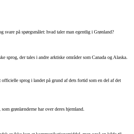
g og svare på spørgsmålet: hvad taler man egentlig i Grønland?
tiske sprog, der tales i andre arktiske områder som Canada og Alaska.
cielle sprog i landet på grund af dets fortid som en del af det
et, som grønlænderne har over deres hjemland.