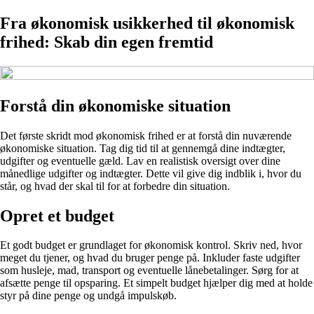
Fra økonomisk usikkerhed til økonomisk
frihed: Skab din egen fremtid
Forstå din økonomiske situation
Det første skridt mod økonomisk frihed er at forstå din nuværende
økonomiske situation. Tag dig tid til at gennemgå dine indtægter,
udgifter og eventuelle gæld. Lav en realistisk oversigt over dine
månedlige udgifter og indtægter. Dette vil give dig indblik i, hvor du
står, og hvad der skal til for at forbedre din situation.
Opret et budget
Et godt budget er grundlaget for økonomisk kontrol. Skriv ned, hvor
meget du tjener, og hvad du bruger penge på. Inkluder faste udgifter
som husleje, mad, transport og eventuelle lånebetalinger. Sørg for at
afsætte penge til opsparing. Et simpelt budget hjælper dig med at holde
styr på dine penge og undgå impulskøb.