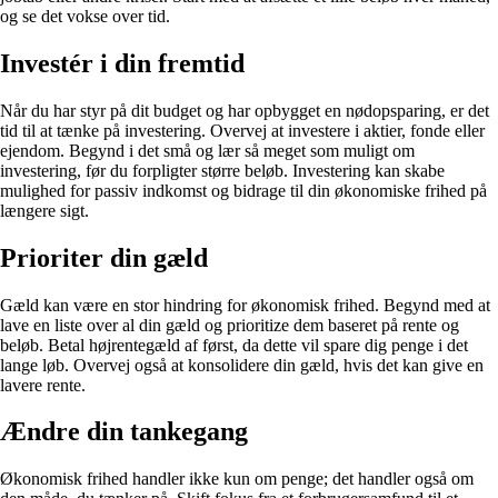
og se det vokse over tid.
Investér i din fremtid
Når du har styr på dit budget og har opbygget en nødopsparing, er det
tid til at tænke på investering. Overvej at investere i aktier, fonde eller
ejendom. Begynd i det små og lær så meget som muligt om
investering, før du forpligter større beløb. Investering kan skabe
mulighed for passiv indkomst og bidrage til din økonomiske frihed på
længere sigt.
Prioriter din gæld
Gæld kan være en stor hindring for økonomisk frihed. Begynd med at
lave en liste over al din gæld og prioritize dem baseret på rente og
beløb. Betal højrentegæld af først, da dette vil spare dig penge i det
lange løb. Overvej også at konsolidere din gæld, hvis det kan give en
lavere rente.
Ændre din tankegang
Økonomisk frihed handler ikke kun om penge; det handler også om