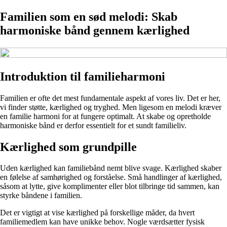
Familien som en sød melodi: Skab
harmoniske bånd gennem kærlighed
Introduktion til familieharmoni
Familien er ofte det mest fundamentale aspekt af vores liv. Det er her,
vi finder støtte, kærlighed og tryghed. Men ligesom en melodi kræver
en familie harmoni for at fungere optimalt. At skabe og opretholde
harmoniske bånd er derfor essentielt for et sundt familieliv.
Kærlighed som grundpille
Uden kærlighed kan familiebånd nemt blive svage. Kærlighed skaber
en følelse af samhørighed og forståelse. Små handlinger af kærlighed,
såsom at lytte, give komplimenter eller blot tilbringe tid sammen, kan
styrke båndene i familien.
Det er vigtigt at vise kærlighed på forskellige måder, da hvert
familiemedlem kan have unikke behov. Nogle værdsætter fysisk