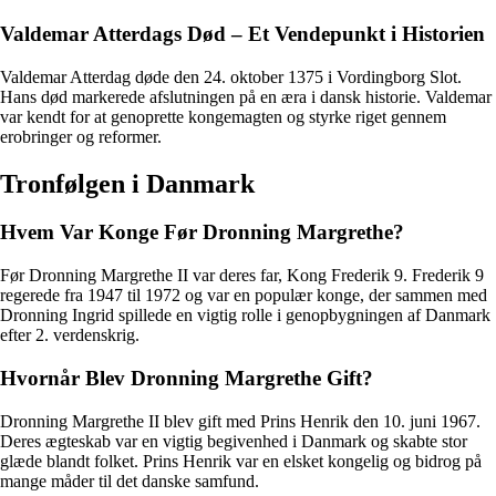
Valdemar Atterdags Død – Et Vendepunkt i Historien
Valdemar Atterdag døde den 24. oktober 1375 i Vordingborg Slot.
Hans død markerede afslutningen på en æra i dansk historie. Valdemar
var kendt for at genoprette kongemagten og styrke riget gennem
erobringer og reformer.
Tronfølgen i Danmark
Hvem Var Konge Før Dronning Margrethe?
Før Dronning Margrethe II var deres far, Kong Frederik 9. Frederik 9
regerede fra 1947 til 1972 og var en populær konge, der sammen med
Dronning Ingrid spillede en vigtig rolle i genopbygningen af Danmark
efter 2. verdenskrig.
Hvornår Blev Dronning Margrethe Gift?
Dronning Margrethe II blev gift med Prins Henrik den 10. juni 1967.
Deres ægteskab var en vigtig begivenhed i Danmark og skabte stor
glæde blandt folket. Prins Henrik var en elsket kongelig og bidrog på
mange måder til det danske samfund.