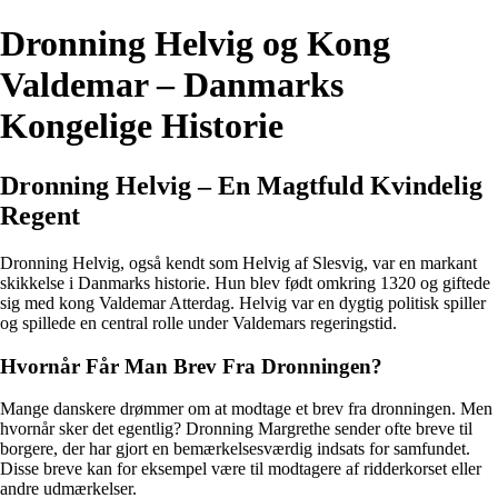
Dronning Helvig og Kong
Valdemar – Danmarks
Kongelige Historie
Dronning Helvig – En Magtfuld Kvindelig
Regent
Dronning Helvig, også kendt som Helvig af Slesvig, var en markant
skikkelse i Danmarks historie. Hun blev født omkring 1320 og giftede
sig med kong Valdemar Atterdag. Helvig var en dygtig politisk spiller
og spillede en central rolle under Valdemars regeringstid.
Hvornår Får Man Brev Fra Dronningen?
Mange danskere drømmer om at modtage et brev fra dronningen. Men
hvornår sker det egentlig? Dronning Margrethe sender ofte breve til
borgere, der har gjort en bemærkelsesværdig indsats for samfundet.
Disse breve kan for eksempel være til modtagere af ridderkorset eller
andre udmærkelser.