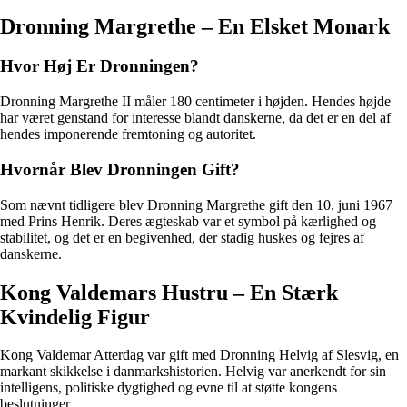
Dronning Margrethe – En Elsket Monark
Hvor Høj Er Dronningen?
Dronning Margrethe II måler 180 centimeter i højden. Hendes højde
har været genstand for interesse blandt danskerne, da det er en del af
hendes imponerende fremtoning og autoritet.
Hvornår Blev Dronningen Gift?
Som nævnt tidligere blev Dronning Margrethe gift den 10. juni 1967
med Prins Henrik. Deres ægteskab var et symbol på kærlighed og
stabilitet, og det er en begivenhed, der stadig huskes og fejres af
danskerne.
Kong Valdemars Hustru – En Stærk
Kvindelig Figur
Kong Valdemar Atterdag var gift med Dronning Helvig af Slesvig, en
markant skikkelse i danmarkshistorien. Helvig var anerkendt for sin
intelligens, politiske dygtighed og evne til at støtte kongens
beslutninger.