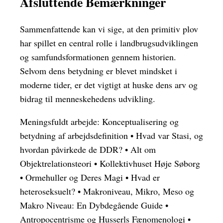
Afsluttende Bemærkninger
Sammenfattende kan vi sige, at den primitiv plov
har spillet en central rolle i landbrugsudviklingen
og samfundsformationen gennem historien.
Selvom dens betydning er blevet mindsket i
moderne tider, er det vigtigt at huske dens arv og
bidrag til menneskehedens udvikling.
Meningsfuldt arbejde: Konceptualisering og
betydning af arbejdsdefinition
•
Hvad var Stasi, og
hvordan påvirkede de DDR?
•
Alt om
Objektrelationsteori
•
Kollektivhuset Høje Søborg
•
Ormehuller og Deres Magi
•
Hvad er
heteroseksuelt?
•
Makroniveau, Mikro, Meso og
Makro Niveau: En Dybdegående Guide
•
Antropocentrisme og Husserls Fænomenologi
•