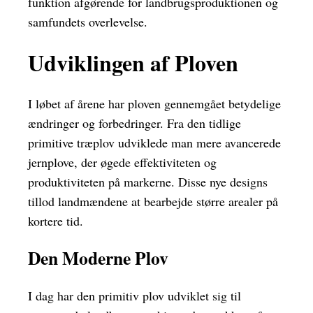
funktion afgørende for landbrugsproduktionen og
samfundets overlevelse.
Udviklingen af Ploven
I løbet af årene har ploven gennemgået betydelige
ændringer og forbedringer. Fra den tidlige
primitive træplov udviklede man mere avancerede
jernplove, der øgede effektiviteten og
produktiviteten på markerne. Disse nye designs
tillod landmændene at bearbejde større arealer på
kortere tid.
Den Moderne Plov
I dag har den primitiv plov udviklet sig til