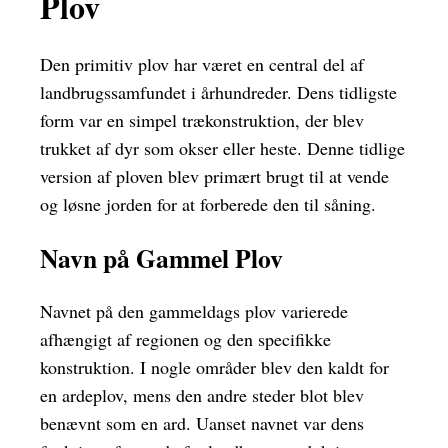
Plov
Den primitiv plov har været en central del af
landbrugssamfundet i århundreder. Dens tidligste
form var en simpel trækonstruktion, der blev
trukket af dyr som okser eller heste. Denne tidlige
version af ploven blev primært brugt til at vende
og løsne jorden for at forberede den til såning.
Navn på Gammel Plov
Navnet på den gammeldags plov varierede
afhængigt af regionen og den specifikke
konstruktion. I nogle områder blev den kaldt for
en ardeplov, mens den andre steder blot blev
benævnt som en ard. Uanset navnet var dens