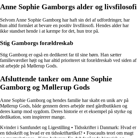
Anne Sophie Gamborgs alder og livsfilosofi
Selvom Anne Sophie Gamborg har haft sin del af udfordringer, har
hun altid formået at bevare en positiv livsfilosofi. Hendes alder har
ikke standset hende i at kæmpe for det, hun tror på.
Stig Gamborgs forældreskab
Stig Gamborg er også en dedikeret far til sine børn. Han sætter
familieværdier højt og har altid prioriteret sit forældreskab ved siden af
sit arbejde på Møllerup Gods.
Afsluttende tanker om Anne Sophie
Gamborg og Møllerup Gods
Anne Sophie Gamborg og hendes familie har skabt en unik arv på
Møllerup Gods, både gennem deres arbejde med gårdbutikken og
deres kamp mod sygdom. Deres historie er et eksempel på styrke og
dedikation, som inspirerer mange.
Kvinder i Samfundet og Ligestilling
•
Tidsskrifter i Danmark: Hvad er
en tidsskrift og hvad er en tidsskriftartikel?
•
Foucaults teori om magt