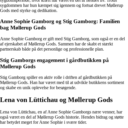
sygdomsperiode, hvor kræft har været en del af hendes liv. Trods
sygdommen har hun kæmpet sig igennem og fortsat drevet Møllerup
Gods med styrke og dedikation.
Anne Sophie Gamborg og Stig Gamborg: Familien
bag Møllerup Gods
Anne Sophie Gamborg er gift med Stig Gamborg, som også er en del
af ejerskabet af Møllerup Gods. Sammen har de skabt et stærkt
partnerskab både på det personlige og professionelle plan.
Stig Gamborgs engagement i gårdbutikken på
Møllerup Gods
Stig Gamborg spiller en aktiv rolle i driften af gårdbutikken på
Møllerup Gods. Han har været med til at udvikle butikkens sortiment
og skabe en unik oplevelse for besøgende.
Lena von Lüttichau og Møllerup Gods
Lena von Lüttichau, en af Anne Sophie Gamborgs nære venner, har
også været en del af Møllerup Gods historie. Hendes bidrag og støtte
har betydet meget for Anne Sophie i svære tider.