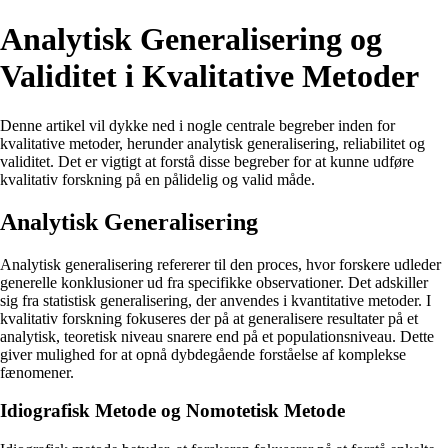
Analytisk Generalisering og
Validitet i Kvalitative Metoder
Denne artikel vil dykke ned i nogle centrale begreber inden for
kvalitative metoder, herunder analytisk generalisering, reliabilitet og
validitet. Det er vigtigt at forstå disse begreber for at kunne udføre
kvalitativ forskning på en pålidelig og valid måde.
Analytisk Generalisering
Analytisk generalisering refererer til den proces, hvor forskere udleder
generelle konklusioner ud fra specifikke observationer. Det adskiller
sig fra statistisk generalisering, der anvendes i kvantitative metoder. I
kvalitativ forskning fokuseres der på at generalisere resultater på et
analytisk, teoretisk niveau snarere end på et populationsniveau. Dette
giver mulighed for at opnå dybdegående forståelse af komplekse
fænomener.
Idiografisk Metode og Nomotetisk Metode