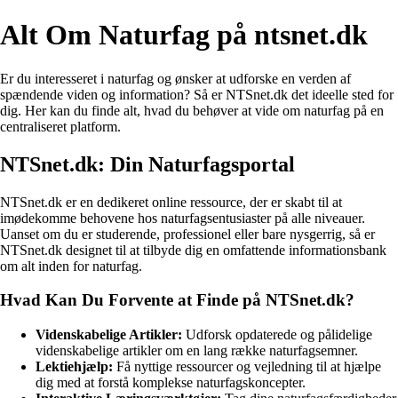
Alt Om Naturfag på ntsnet.dk
Er du interesseret i naturfag og ønsker at udforske en verden af
spændende viden og information? Så er NTSnet.dk det ideelle sted for
dig. Her kan du finde alt, hvad du behøver at vide om naturfag på en
centraliseret platform.
NTSnet.dk: Din Naturfagsportal
NTSnet.dk er en dedikeret online ressource, der er skabt til at
imødekomme behovene hos naturfagsentusiaster på alle niveauer.
Uanset om du er studerende, professionel eller bare nysgerrig, så er
NTSnet.dk designet til at tilbyde dig en omfattende informationsbank
om alt inden for naturfag.
Hvad Kan Du Forvente at Finde på NTSnet.dk?
Videnskabelige Artikler:
Udforsk opdaterede og pålidelige
videnskabelige artikler om en lang række naturfagsemner.
Lektiehjælp:
Få nyttige ressourcer og vejledning til at hjælpe
dig med at forstå komplekse naturfagskoncepter.